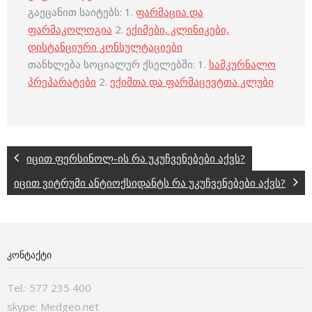
გაეცანით საიტებს: 1.
ფარმაცია და
ფარმაკოლოგია
2.
ექიმები, კლინიკები,
დისტანციური კონსულტაციები
თანხლება სოციალურ ქსელებში: 1.
სამკურნალო
პრეპარატები
2.
ექიმთა და ფარმაცევტთა კლუბი
იცით ფერსინოლ-ის რა უკუჩვენებები აქვს?
იცით ვიტრუმი ანტიოქსიდანტს რა უკუჩვენებები აქვს?
ᲙᲝᲜᲢᲐᲥᲢᲘ
Tel.: 577 235 400
skype: Medgeo.net