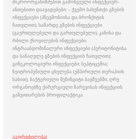
მიკროორგანიზმებით გამოწვეული ინფექციურ-
ანთებითი დაავადებები: – ქვემო სასუნთქი გზების
ინფექციები (პნევმონიისა და ბრონქიტის
ჩათვლით); საშარდე გზების ინფექციები
(გაურთულებელი და გართულებული); კანისა და
რბილი ქსოვილების ინფექციები;
ინტრააბდომინალური ინფექციები (პერიტონიტისა
და სანაღვლე გზების ინფექციის ჩათვლით);
გინეკოლოგიური ინფექციები; სეპტიცემია;
ნეიტროპენიული ცხელება (ემპირიული თერაპიის
სახით); ბაქტერიული მენინგიტი ბავშვებში; ღრუ
ორგანოებზე ქირურგიული ჩარევისას ინფექციის
განვითარების პროფილაქტიკა.
გაფრთხილება!