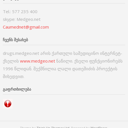
Tel.: 577 235 400
skype: Medgeo.net
Caumednet@gmail.com
ᲩᲕᲔᲜᲡ ᲨᲔᲡᲐᲮᲔᲑ
drugs.medgeo.net არის ქართული სამედიცინო ინტერნეტ-
ქსელის
www.medgeo.net
ნაწილი. ქსელი ფუნქციონირებს
1996 წლიდან. შექმნილია ლალი დათეშიძის პროექტის
მიხედვით.
ᲒᲐᲤᲠᲗᲮᲘᲚᲔᲑᲐ
Theme by
Think Up Themes Ltd
. Powered by
WordPress
.