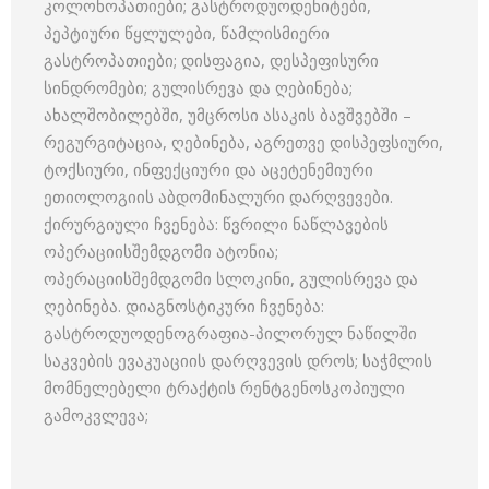
კოლონოპათიები; გასტროდუოდენიტები,
პეპტიური წყლულები, წამლისმიერი
გასტროპათიები; დისფაგია, დესპეფისური
სინდრომები; გულისრევა და ღებინება;
ახალშობილებში, უმცროსი ასაკის ბავშვებში –
რეგურგიტაცია, ღებინება, აგრეთვე დისპეფსიური,
ტოქსიური, ინფექციური და აცეტენემიური
ეთიოლოგიის აბდომინალური დარღვევები.
ქირურგიული ჩვენება: წვრილი ნაწლავების
ოპერაციისშემდგომი ატონია;
ოპერაციისშემდგომი სლოკინი, გულისრევა და
ღებინება. დიაგნოსტიკური ჩვენება:
გასტროდუოდენოგრაფია-პილორულ ნაწილში
საკვების ევაკუაციის დარღვევის დროს; საჭმლის
მომნელებელი ტრაქტის რენტგენოსკოპიული
გამოკვლევა;