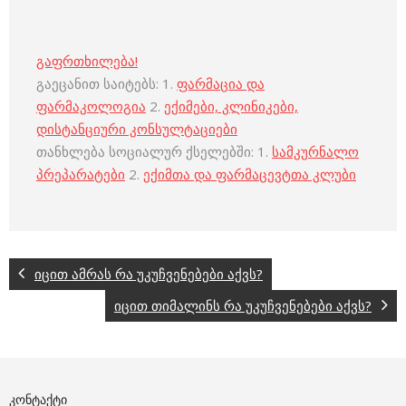
გაფრთხილება!
გაეცანით საიტებს: 1.
ფარმაცია და
ფარმაკოლოგია
2.
ექიმები, კლინიკები,
დისტანციური კონსულტაციები
თანხლება სოციალურ ქსელებში: 1.
სამკურნალო
პრეპარატები
2.
ექიმთა და ფარმაცევტთა კლუბი
იცით ამრას რა უკუჩვენებები აქვს?
იცით თიმალინს რა უკუჩვენებები აქვს?
ᲙᲝᲜᲢᲐᲥᲢᲘ