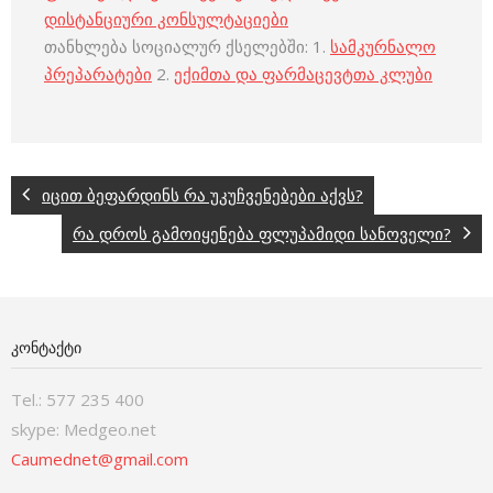
დისტანციური კონსულტაციები
თანხლება სოციალურ ქსელებში: 1.
სამკურნალო
პრეპარატები
2.
ექიმთა და ფარმაცევტთა კლუბი
იცით ბეფარდინს რა უკუჩვენებები აქვს?
რა დროს გამოიყენება ფლუპამიდი სანოველი?
ᲙᲝᲜᲢᲐᲥᲢᲘ
Tel.: 577 235 400
skype: Medgeo.net
Caumednet@gmail.com