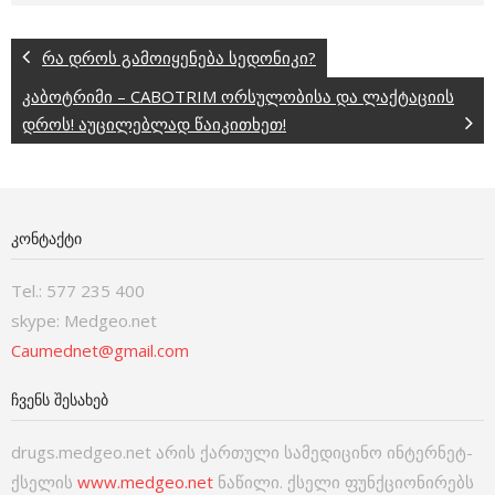
რა დროს გამოიყენება სედონიკი?
კაბოტრიმი – CABOTRIM ორსულობისა და ლაქტაციის
დროს! აუცილებლად წაიკითხეთ!
ᲙᲝᲜᲢᲐᲥᲢᲘ
Tel.: 577 235 400
skype: Medgeo.net
Caumednet@gmail.com
ᲩᲕᲔᲜᲡ ᲨᲔᲡᲐᲮᲔᲑ
drugs.medgeo.net არის ქართული სამედიცინო ინტერნეტ-
ქსელის
www.medgeo.net
ნაწილი. ქსელი ფუნქციონირებს