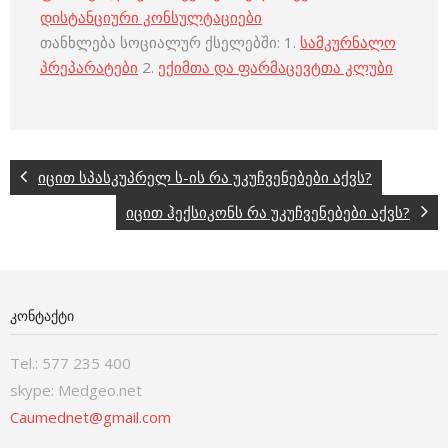
დისტანციური კონსულტაციები
თანხლება სოციალურ ქსელებში: 1.
სამკურნალო
პრეპარატები
2.
ექიმთა და ფარმაცევტთა კლუბი
იცით სპასკუპრელ ს-ის რა უკუჩვენებები აქვს?
იცით ჰექსიკონს რა უკუჩვენებები აქვს?
ᲙᲝᲜᲢᲐᲥᲢᲘ
Tel.: 577 235 400
skype: Medgeo.net
Caumednet@gmail.com