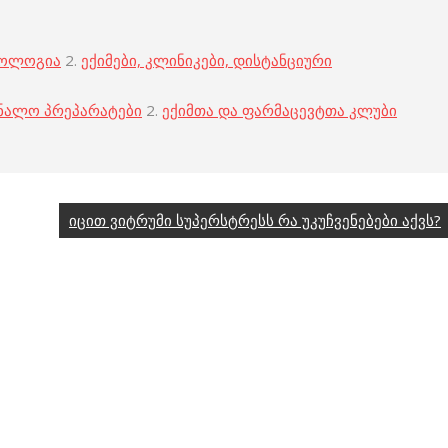
კოლოგია
2.
ექიმები, კლინიკები, დისტანციური
ნალო პრეპარატები
2.
ექიმთა და ფარმაცევტთა კლუბი
იცით ვიტრუმი სუპერსტრესს რა უკუჩვენებები აქვს?