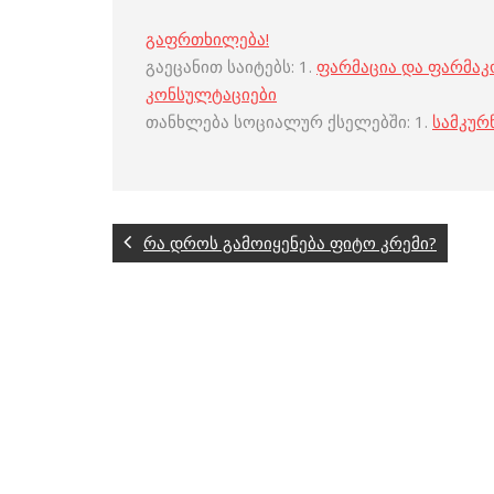
გაფრთხილება!
გაეცანით საიტებს: 1.
ფარმაცია და ფარმა
კონსულტაციები
თანხლება სოციალურ ქსელებში: 1.
სამკურ
რა დროს გამოიყენება ფიტო კრემი?