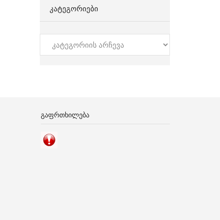
ᲙᲐᲢᲔᲒᲝᲠᲘᲔᲑᲘ
კატეგორიები
ᲒᲐᲤᲠᲗᲮᲘᲚᲔᲑᲐ