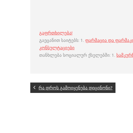
გაფრთხილება!
გაეცანით საიტებს: 1.
ფარმაცია და ფარმა
კონსულტაციები
თანხლება სოციალურ ქსელებში: 1.
სამკურ
რა დროს გამოიყენება დიცინონი?