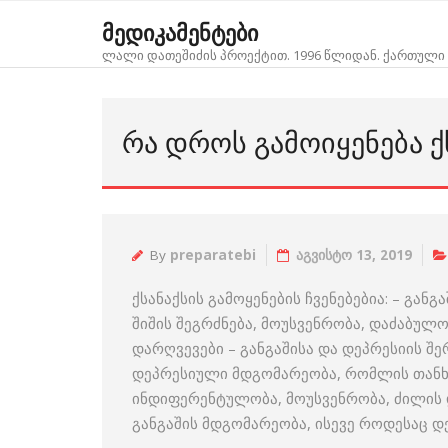
Skip
მედიკამენტები
to
ლალი დათეშიძის პროექტით. 1996 წლიდან. ქართული 
content
ᲠᲐ ᲓᲠᲝᲡ ᲒᲐᲛᲝᲘᲧᲔᲜᲔᲑᲐ Ქ
By
preparatebi
აგვისტო 13, 2019
ქსანაქსის გამოყენების ჩვენებებია: – გა
შიშის შეგრძნება, მოუსვენრობა, დაძაბულო
დარღვევები – განგაშისა და დეპრესიის შ
დეპრესიული მდგომარეობა, რომლის თანხმ
ინდიფერენტულობა, მოუსვენრობა, ძილის დ
განგაშის მდგომარეობა, ისევე როდესაც დ