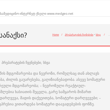
სამედიცინო ინტერნეტ-ქსელი www.medgeo.net
ᲡᲐᲜᲐᲥᲡᲘ?
Home
/
პრეპარატების ჩვენებები
•
სხვა
/
პრეპარატების ჩვენებები
,
სხვა
ნგაშის მდგომარეობა და ნევროზი, რომელსაც თან ახლავს
ბა, ძილის გაუარესება, გაღიზიანებადობა. ასევე სომატური
ერეული მდგომარეობა; – ნევროზული რეაქტიულ-
ლებია ხასიათის შეცვლა, გარე სამყაროს მიმართ
არღვევა, მადის დაქვეითება, სომატური დარღვევები; –
ეპრესია ვითარდება სომატური დაავადებების ფონზე.