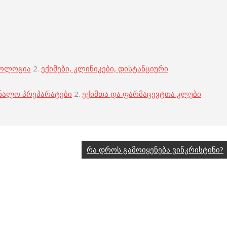
კოლოგია
2.
ექიმები, კლინიკები, დისტანციური
ნალო პრეპარატები
2.
ექიმთა და ფარმაცევტთა კლუბი
რა დროს გამოიყენება ვინკრისტინი?