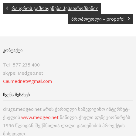
რა დროს გამოიყენება ჰეპათრომბინი?
პროპოფოლი – propofol
ᲙᲝᲜᲢᲐᲥᲢᲘ
Tel.: 577 235 400
skype: Medgeo.net
Caumednet@gmail.com
ᲩᲕᲔᲜᲡ ᲨᲔᲡᲐᲮᲔᲑ
drugs.medgeo.net არის ქართული სამედიცინო ინტერნეტ-
ქსელის
www.medgeo.net
ნაწილი. ქსელი ფუნქციონირებს
1996 წლიდან. შექმნილია ლალი დათეშიძის პროექტის
მიხედვით.