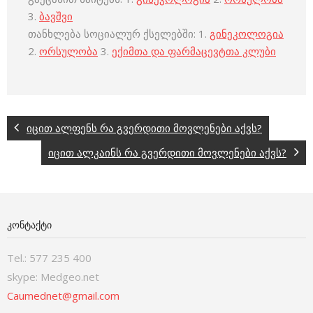
3.
ბავშვი
თანხლება სოციალურ ქსელებში: 1.
გინეკოლოგია
2.
ორსულობა
3.
ექიმთა და ფარმაცევტთა კლუბი
იცით ალფენს რა გვერდითი მოვლენები აქვს?
იცით ალკაინს რა გვერდითი მოვლენები აქვს?
ᲙᲝᲜᲢᲐᲥᲢᲘ
Tel.: 577 235 400
skype: Medgeo.net
Caumednet@gmail.com