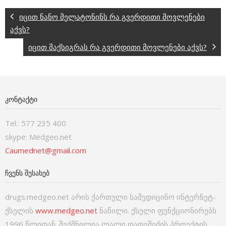
იცით ნანო მელატონინს რა გვერდითი მოვლენები
აქვს?
იცით მაქსიგრას რა გვერდითი მოვლენები აქვს?
ᲙᲝᲜᲢᲐᲥᲢᲘ
Tel.: 577 235 400
skype: Medgeo.net
Caumednet@gmail.com
ᲩᲕᲔᲜᲡ ᲨᲔᲡᲐᲮᲔᲑ
drugs.medgeo.net არის ქართული სამედიცინო ინტერნეტ-
ქსელის
www.medgeo.net
ნაწილი. ქსელი ფუნქციონირებს
1996 წლიდან. შექმნილია ლალი დათეშიძის პროექტის