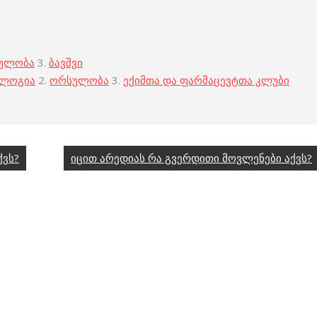
ულობა
3.
ბავშვი
ოლოგია
2.
ორსულობა
3.
ექიმთა და ფარმაცევტთა კლუბი
ქვს?
იცით არედიას რა გვერდითი მოვლენები აქვს?