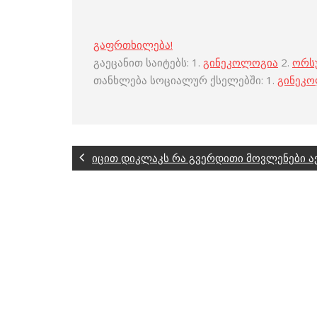
გაფრთხილება!
გაეცანით საიტებს: 1.
გინეკოლოგია
2.
ორს
თანხლება სოციალურ ქსელებში: 1.
გინეკ
იცით დიკლაკს რა გვერდითი მოვლენები ა