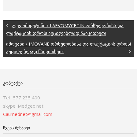
ლევომიცეტინი / LAEVOMYCETIN ორსულობისა და
ლაქტაციის დროს! აუცილებლად წაიკითხეთ!
იმოვანი / IMOVANE ორსულობისა და ლაქტაციის დროს!
აუცილებლად წაიკითხეთ!
ᲙᲝᲜᲢᲐᲥᲢᲘ
Tel.: 577 235 400
skype: Medgeo.net
Caumednet@gmail.com
ᲩᲕᲔᲜᲡ ᲨᲔᲡᲐᲮᲔᲑ