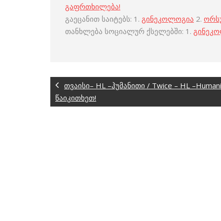
გაფრთხილება!
გაეცანით საიტებს: 1.
გინეკოლოგია
2.
ორს
თანხლება სოციალურ ქსელებში: 1.
გინეკ
თვაისი– HL –ჰუმანითი / Twice – HL –Hu
წაიკითხეთ!