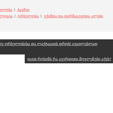
ულობა
3.
ბავშვი
ოლოგია
2.
ორსულობა
3.
ექიმთა და ფარმაცევტთა კლუბი
manity ორსულობისა და ლაქტაციის დროს! აუცილებლად
იცით როსინს რა გვერდითი მოვლენები აქვს?