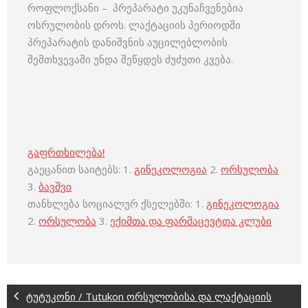
როფლოქსანი – პრეპარატი უკუნაჩვენებია
ოსრულობის დროს. ლაქტაციის პერიოდში
პრეპარატის დანიშვნის აუცილებლობის
შემთხვევაში უნდა შეწყდეს ძუძუთი კვება.
გაფრთხილება!
გაეცანით საიტებს: 1.
გინეკოლოგია
2.
ორსულობა
3.
ბავშვი
თანხლება სოციალურ ქსელებში: 1.
გინეკოლოგია
2.
ორსულობა
3.
ექიმთა და ფარმაცევტთა კლუბი
ტუტუკონი / Tutukon ორსულობისა და ლაქტაციის