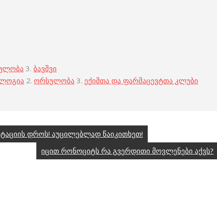
ულობა
3.
ბავშვი
ოლოგია
2.
ორსულობა
3.
ექიმთა და ფარმაცევტთა კლუბი
ტაციის დროს! აუცილებლად წაიკითხეთ!
იცით რონოციტს რა გვერდითი მოვლენები აქვს?