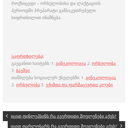
როქსიცეფი – ორსულობისა და ლაქტაციის
პერიოდში პრეპარატი განსაკუთრებული
სიფრთხილით ინიშნება.
გაფრთხილება!
გაეცანით საიტებს: 1.
გინეკოლოგია
2.
ორსულობა
3.
ბავშვი
თანხლება სოციალურ ქსელებში: 1.
გინეკოლოგია
2.
ორსულობა
3.
ექიმთა და ფარმაცევტთა კლუბი
იცით ფინლეპსინს რა გვერდითი მოვლენები აქვს?
იცით ფარლოსარს რა გვერდითი მოვლენები აქვს?