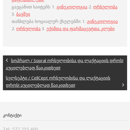
გაეცანით საიტებს: 1.
გინეკოლოგია
2.
ორსულობა
3.
ბავშვი
თანხლება სოციალურ ქსელებში: 1.
გინეკოლოგია
2.
ორსულობა
3.
ექიმთა და ფარმაცევტთა კლუბი
სოპრალ / Sopral ორსულობისა და ლაქტაციის დროს!
აუცილებლად წაიკითხეთ!
სელსეპტი / CellCept ორსულობისა და ლაქტაციის
დროს! აუცილებლად წაიკითხეთ!
ᲙᲝᲜᲢᲐᲥᲢᲘ
Tel.: 577 235 400