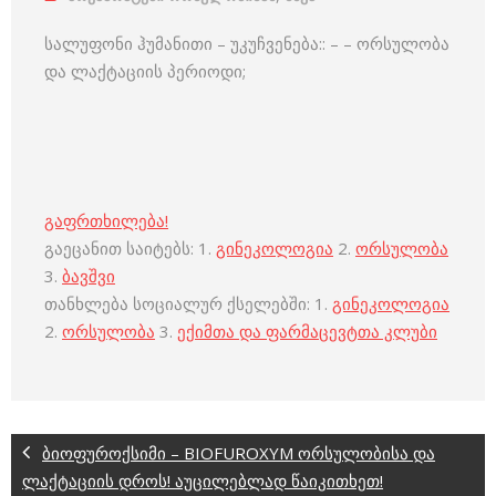
სალუფონი ჰუმანითი – უკუჩვენება:: – – ორსულობა
და ლაქტაციის პერიოდი;
გაფრთხილება!
გაეცანით საიტებს: 1.
გინეკოლოგია
2.
ორსულობა
3.
ბავშვი
თანხლება სოციალურ ქსელებში: 1.
გინეკოლოგია
2.
ორსულობა
3.
ექიმთა და ფარმაცევტთა კლუბი
ბიოფუროქსიმი – BIOFUROXYM ორსულობისა და
ლაქტაციის დროს! აუცილებლად წაიკითხეთ!