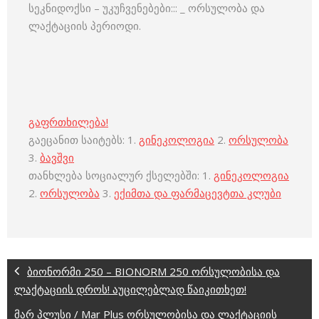
სეკნიდოქსი – უკუჩვენებები::: _ ორსულობა და
ლაქტაციის პერიოდი.
გაფრთხილება!
გაეცანით საიტებს: 1.
გინეკოლოგია
2.
ორსულობა
3.
ბავშვი
თანხლება სოციალურ ქსელებში: 1.
გინეკოლოგია
2.
ორსულობა
3.
ექიმთა და ფარმაცევტთა კლუბი
ბიონორმი 250 – BIONORM 250 ორსულობისა და
ლაქტაციის დროს! აუცილებლად წაიკითხეთ!
მარ პლუსი / Mar Plus ორსულობისა და ლაქტაციის