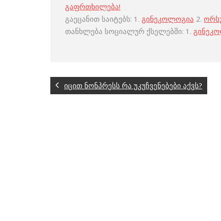
გაფრთხილება!
გაეცანით საიტებს: 1.
გინეკოლოგია
2.
ორს
თანხლება სოციალურ ქსელებში: 1.
გინეკ
იცით ნონპრესს რა უკუჩვენებები აქვს?