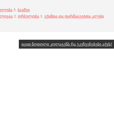
ულობა
3.
ბავშვი
ოლოგია
2.
ორსულობა
3.
ექიმთა და ფარმაცევტთა კლუბი
იცით ნოდოლი კოლაგენს რა უკუჩვენებები აქვს?