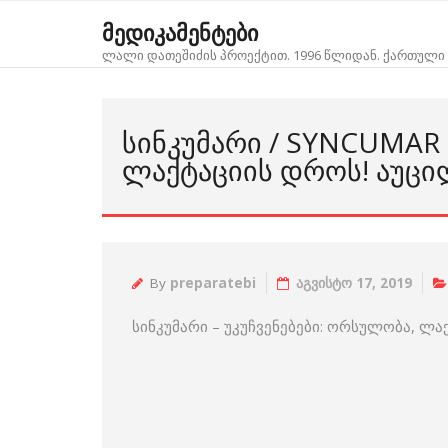
Skip
მედიკამენტები
to
ლალი დათეშიძის პროექტით. 1996 წლიდან. ქართული 
content
ᲡᲘᲜᲙᲣᲛᲐᲠᲘ / SYNCUMAR
ᲚᲐᲥᲢᲐᲪᲘᲘᲡ ᲓᲠᲝᲡ! ᲐᲣᲪᲘ
By
preparatebi
აგვისტო 17, 2019
სინკუმარი – უკუჩვენებები: ორსულობა, ლა