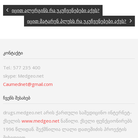
იცით ალერგინს რა უკუჩვენებები აქვს?
იცით მატარენ პლუსს რა უკუჩვენებები აქვს?
ᲙᲝᲜᲢᲐᲥᲢᲘ
Tel.: 577 235 400
skype: Medgeo.net
Caumednet@gmail.com
ᲩᲕᲔᲜᲡ ᲨᲔᲡᲐᲮᲔᲑ
drugs.medgeo.net არის ქართული სამედიცინო ინტერნეტ-
ქსელის
www.medgeo.net
ნაწილი. ქსელი ფუნქციონირებს
1996 წლიდან. შექმნილია ლალი დათეშიძის პროექტის
მიხედვით.