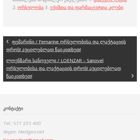
2.
ორსულობა
3.
ექიმთა და ფარმაცევტთა კლუბი
ფემარინი / Femarine ორსულობისა და ლაქტაციის
დროს! აუცილებლად წაიკითხეთ!
ლოენზარი სანოველი / LOENZAR – Sanovel
ორსულობისა და ლაქტაციის დროს! აუცილებლად
წაიკითხეთ!
ᲙᲝᲜᲢᲐᲥᲢᲘ
Tel.: 577 235 400
skype: Medgeo.net