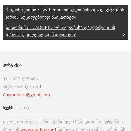
ლისტენონი / Lysthenon ორსულობისა და ლაქტაციის
დროს! აუცილებლად წაიკითხეთ!
ზადორინი – ZADORIN ორსულობისა და ლაქტაციის
დროს! აუცილებლად წაიკითხეთ!
ᲙᲝᲜᲢᲐᲥᲢᲘ
Tel.: 577 235 400
skype: Medgeo.net
Caumednet@gmail.com
ᲩᲕᲔᲜᲡ ᲨᲔᲡᲐᲮᲔᲑ
drugs.medgeo.net არის ქართული სამედიცინო ინტერნეტ-
ქსელის
www.medgeo.net
ნაწილი. ქსელი ფუნქციონირებს