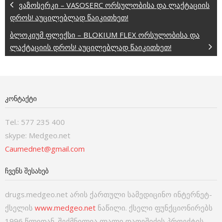
ვაზოსერკი – VASOSERC ორსულობისა და ლაქტაციის
დროს! აუცილებლად წაიკითხეთ!
ბლოკიუმ ფლექსი – BLOKIUM FLEX ორსულობისა და
ლაქტაციის დროს! აუცილებლად წაიკითხეთ!
ᲙᲝᲜᲢᲐᲥᲢᲘ
Tel.: 577 235 400
skype: Medgeo.net
Caumednet@gmail.com
ᲩᲕᲔᲜᲡ ᲨᲔᲡᲐᲮᲔᲑ
drugs.medgeo.net არის ქართული სამედიცინო ინტერნეტ-
ქსელის
www.medgeo.net
ნაწილი. ქსელი ფუნქციონირებს
1996 წლიდან. შექმნილია ლალი დათეშიძის პროექტის