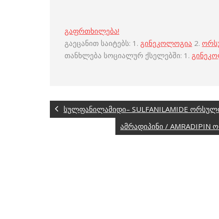
გაფრთხილება!
გაეცანით საიტებს: 1.
გინეკოლოგია
2.
ორს
თანხლება სოციალურ ქსელებში: 1.
გინეკ
სულფანილამიდი– SULFANILAMIDE ორსულო
ამრადიპინი / AMRADIPIN 