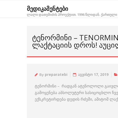
Skip
მედიკამენტები
to
ლალი დათეშიძის პროექტით. 1996 წლიდან. ქართული 
content
ᲢᲔᲜᲝᲠᲛᲘᲜᲘ – TENORMI
ᲚᲐᲥᲢᲐᲪᲘᲘᲡ ᲓᲠᲝᲡ! ᲐᲣᲪᲘ
By
preparatebi
აგვისტო 17, 2019
ტენორმინი – რადგან ატენოლოლი გაივლ
გამოყენება აბსოლუტური სასიცოცხლო ჩვ
ექსკრეტირდება დედის რძეში, ამიტომ ლაქ