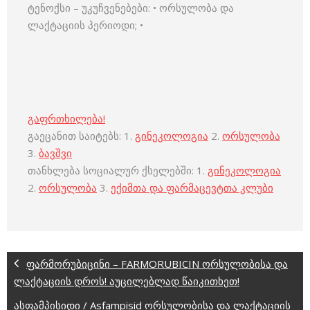
ტენოქსი – უკუჩვენებები: • ორსულობა და
ლაქტაციის პერიოდი; •
გაფრთხილება!
გაეცანით საიტებს: 1.
გინეკოლოგია
2.
ორსულობა
3.
ბავშვი
თანხლება სოციალურ ქსელებში: 1.
გინეკოლოგია
2.
ორსულობა
3.
ექიმთა და ფარმაცევტთა კლუბი
ფარმორუბიცინი – FARMORUBICIN ორსულობისა და
ლაქტაციის დროს! აუცილებლად წაიკითხეთ!
ასფამპისიდი / Asfampisid ორსულობისა და ლაქტაციის