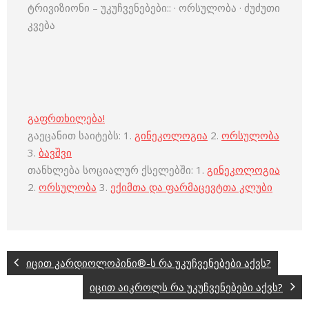
ტრივიზიონი – უკუჩვენებები:: · ორსულობა · ძუძუთი
კვება
გაფრთხილება!
გაეცანით საიტებს: 1.
გინეკოლოგია
2.
ორსულობა
3.
ბავშვი
თანხლება სოციალურ ქსელებში: 1.
გინეკოლოგია
2.
ორსულობა
3.
ექიმთა და ფარმაცევტთა კლუბი
იცით კარდიოლოპინი®-ს რა უკუჩვენებები აქვს?
იცით აიკროლს რა უკუჩვენებები აქვს?