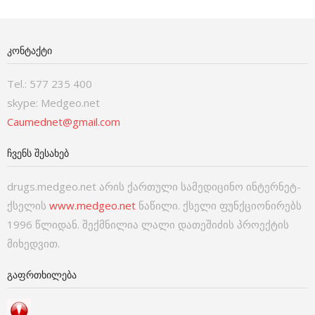
ᲙᲝᲜᲢᲐᲥᲢᲘ
Tel.: 577 235 400
skype: Medgeo.net
Caumednet@gmail.com
ᲩᲕᲔᲜᲡ ᲨᲔᲡᲐᲮᲔᲑ
drugs.medgeo.net არის ქართული სამედიცინო ინტერნეტ-
ქსელის
www.medgeo.net
ნაწილი. ქსელი ფუნქციონირებს
1996 წლიდან. შექმნილია ლალი დათეშიძის პროექტის
მიხედვით.
ᲒᲐᲤᲠᲗᲮᲘᲚᲔᲑᲐ