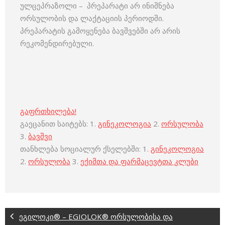
ულცეპრაზოლი – პრეპარატი არ ინიშნება
ორსულობის და ლაქტაციის პერიოდში.
პრეპარატის გამოყენება ბავშვებში არ არის
რეკომენდირებული.
გაფრთხილება!
გაეცანით საიტებს: 1.
გინეკოლოგია
2.
ორსულობა
3.
ბავშვი
თანხლება სოციალურ ქსელებში: 1.
გინეკოლოგია
2.
ორსულობა
3.
ექიმთა და ფარმაცევტთა კლუბი
ეგილოკი® – EGIOLOK® ორსულობისა და