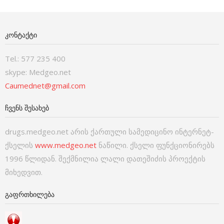
ᲙᲝᲜᲢᲐᲥᲢᲘ
Tel.: 577 235 400
skype: Medgeo.net
Caumednet@gmail.com
ᲩᲕᲔᲜᲡ ᲨᲔᲡᲐᲮᲔᲑ
drugs.medgeo.net არის ქართული სამედიცინო ინტერნეტ-
ქსელის
www.medgeo.net
ნაწილი. ქსელი ფუნქციონირებს
1996 წლიდან. შექმნილია ლალი დათეშიძის პროექტის
მიხედვით.
ᲒᲐᲤᲠᲗᲮᲘᲚᲔᲑᲐ