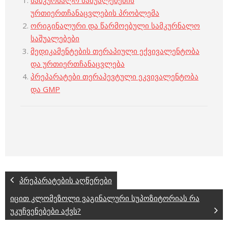
სამკურნალო საშუალებების
ურთიერთჩანაცვლების პრობლემა
ორიგინალური და წარმოებული სამკურნალო
საშუალებები
მედიკამენტების თერაპიული ექვივალენტობა
და ურთიერთჩანაცვლება
პრეპარატები თერაპევტული ეკვივალენტობა
და GMP
პრეპარატების აღწერები
იცით კლომეზოლი ვაგინალური სუპოზიტორიას რა
უკუჩვენებები აქვს?