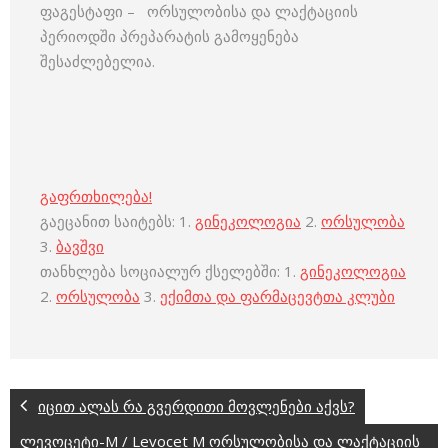
ფაგესტაფი – ორსულობისა და ლაქტაციის
პერიოდში პრეპარატის გამოყენება
შესაძლებელია.
გაფრთხილება!
გაეცანით საიტებს: 1.
გინეკოლოგია
2.
ორსულობა
3.
ბავშვი
თანხლება სოციალურ ქსელებში: 1.
გინეკოლოგია
2.
ორსულობა
3.
ექიმთა და ფარმაცევტთა კლუბი
იცით ალას რა გვერდითი მოვლენები აქვს?
ლევოცეტი-M / Levocet M ორსულობისა და ლაქტაციის