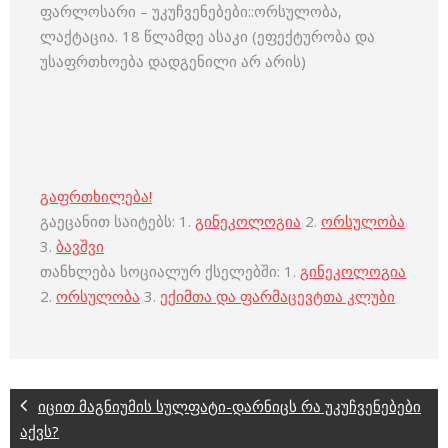
ფარლოსარი – უკუჩვენებები::ორსულობა,
ლაქტაცია. 18 წლამდე ასაკი (ეფექტურობა და
უსაფრთხოება დადგენილი არ არის)
გაფრთხილება!
გაეცანით საიტებს: 1.
გინეკოლოგია
2.
ორსულობა
3.
ბავშვი
თანხლება სოციალურ ქსელებში: 1.
გინეკოლოგია
2.
ორსულობა
3.
ექიმთა და ფარმაცევტთა კლუბი
იცით მაგნიუმის სულფატი-დარნიცს რა უკუჩვენებები
აქვს?