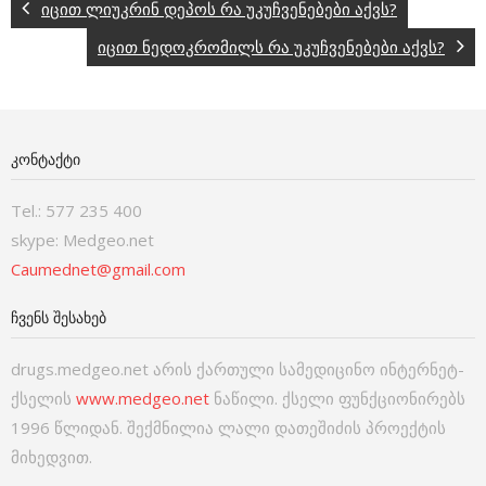
იცით ლიუკრინ დეპოს რა უკუჩვენებები აქვს?
იცით ნედოკრომილს რა უკუჩვენებები აქვს?
ᲙᲝᲜᲢᲐᲥᲢᲘ
Tel.: 577 235 400
skype: Medgeo.net
Caumednet@gmail.com
ᲩᲕᲔᲜᲡ ᲨᲔᲡᲐᲮᲔᲑ
drugs.medgeo.net არის ქართული სამედიცინო ინტერნეტ-
ქსელის
www.medgeo.net
ნაწილი. ქსელი ფუნქციონირებს
1996 წლიდან. შექმნილია ლალი დათეშიძის პროექტის
მიხედვით.