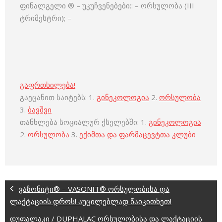
ფინალგელი ® – უკუჩვენებები:: – ორსულობა (III
ტრიმესტრი); –
გაფრთხილება!
გაეცანით საიტებს: 1.
გინეკოლოგია
2.
ორსულობა
3.
ბავშვი
თანხლება სოციალურ ქსელებში: 1.
გინეკოლოგია
2.
ორსულობა
3.
ექიმთა და ფარმაცევტთა კლუბი
ვაზონიტი® – VASONIT® ორსულობისა და
ლაქტაციის დროს! აუცილებლად წაიკითხეთ!
დუფალაკი / DUPHALAC ორსულობისა და ლაქტაციის