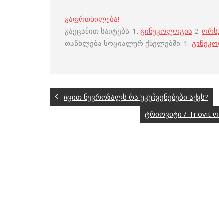
გაფრთხილება!
გაეცანით საიტებს: 1.
გინეკოლოგია
2.
ორს
თანხლება სოციალურ ქსელებში: 1.
გინეკ
იცით ნევროზალს რა უკუჩვენებები აქვს?
ტრიოვიტი / Triovi