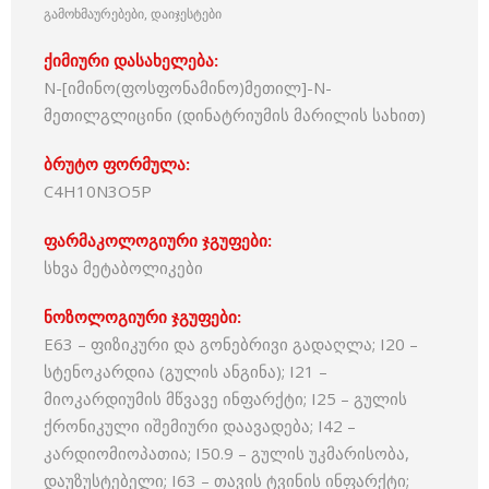
გამოხმაურებები, დაიჯესტები
ქიმიური დასახელება:
N-[იმინო(ფოსფონამინო)მეთილ]-N-
მეთილგლიცინი (დინატრიუმის მარილის სახით)
ბრუტო ფორმულა:
C4H10N3O5P
ფარმაკოლოგიური ჯგუფები:
სხვა მეტაბოლიკები
ნოზოლოგიური ჯგუფები:
E63 – ფიზიკური და გონებრივი გადაღლა; I20 –
სტენოკარდია (გულის ანგინა); I21 –
მიოკარდიუმის მწვავე ინფარქტი; I25 – გულის
ქრონიკული იშემიური დაავადება; I42 –
კარდიომიოპათია; I50.9 – გულის უკმარისობა,
დაუზუსტებელი; I63 – თავის ტვინის ინფარქტი;