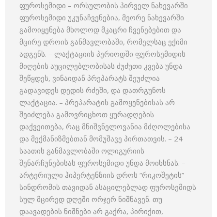
ფუროსემიდი – ორსულობის პირველ ნახევარში
ფუროსემიდი უკუნაჩვენებია, მეორე ნახევარში
გამოიყენება მხოლოდ მკაცრი ჩვენებებით და
მცირე დროის განმავლობაში, რომელსაც ექიმი
ადგენს. – ლაქტაციის პერიოდში ფუროსემიდის
მიღების აუცილებლობისას ძუძუთი კვება უნდა
შეწყდეს, ვინაიდან პრეპარატს შეუძლია
გადავიდეს დედის რძეში, და დათრგუნოს
ლაქტაცია. – პრეპარატის გამოყენებისას არ
შეიძლება გამოვრიცხოთ ყურადღების
დაქვეითება, რაც მნიშვნელოვანია მძღოლებისა
და მექმანიზმებთან მომუშავე პირთათვის. – 24
საათის განმავლობაში ოლიგურიის
შენარჩუნებისას ფუროსემიდი უნდა მოიხსნას. –
არტერიული ჰიპერტენზიის დროს “რიკოშეტის”
სინდრომის თავიდან ასაცილებლად ფუროსემიდს
სულ მცირედ დღეში ორჯერ ნიშნავენ. თუ
დაავადების ნიშნები არ გაქრა, პირიქით,