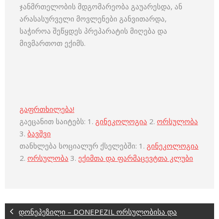
ჯანმრთელობის მდგომარეობა გაუარესდა, ან
არასასურველი მოვლენები განვითარდა,
საჭიროა შეწყდეს პრეპარატის მიღება და
მივმართოთ ექიმს.
გაფრთხილება!
გაეცანით საიტებს: 1.
გინეკოლოგია
2.
ორსულობა
3.
ბავშვი
თანხლება სოციალურ ქსელებში: 1.
გინეკოლოგია
2.
ორსულობა
3.
ექიმთა და ფარმაცევტთა კლუბი
დონეპეზილი – DONEPEZIL ორსულობისა და