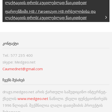
ლაქტაციის დროს! აუცილებლად წაიკითხეთ!
ფაროენზიმი HB / Faroenzym HB ორსულობისა და
ლაქტაციის დროს! აუცილებლად წაიკითხეთ!
ᲙᲝᲜᲢᲐᲥᲢᲘ
Tel.: 577 235 400
skype: Medgeo.net
Caumednet@gmail.com
ᲩᲕᲔᲜᲡ ᲨᲔᲡᲐᲮᲔᲑ
drugs.medgeo.net არის ქართული სამედიცინო ინტერნეტ-
ქსელის
www.medgeo.net
ნაწილი. ქსელი ფუნქციონირებს
1996 წლიდან. შექმნილია ლალი დათეშიძის პროექტის