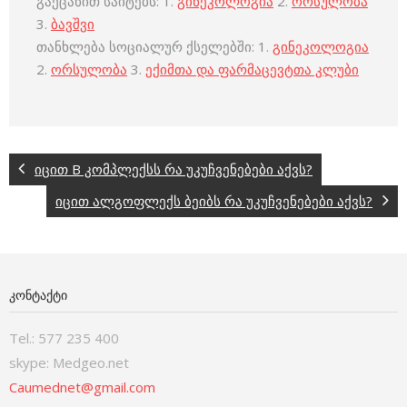
გაეცანით საიტებს: 1.
გინეკოლოგია
2.
ორსულობა
3.
ბავშვი
თანხლება სოციალურ ქსელებში: 1.
გინეკოლოგია
2.
ორსულობა
3.
ექიმთა და ფარმაცევტთა კლუბი
იცით B კომპლექსს რა უკუჩვენებები აქვს?
იცით ალგოფლექს ბეიბს რა უკუჩვენებები აქვს?
ᲙᲝᲜᲢᲐᲥᲢᲘ
Tel.: 577 235 400
skype: Medgeo.net
Caumednet@gmail.com