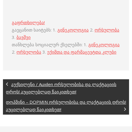
გაფრთხილება!
გაეცანით საიტებს: 1.
გინეკოლოგია
2.
ორსულობა
3.
ბავშვი
თანხლება სოციალურ ქსელებში: 1.
გინეკოლოგია
2.
ორსულობა
3.
ექიმთა და ფარმაცევტთა კლუბი
აუქსილენი / Auxilen ორსულობისა და ლაქტაციის
დროს! აუცილებლად წაიკითხეთ!
დოპმინი – DOPMIN ორსულობისა და ლაქტაციის დროს!
აუცილებლად წაიკითხეთ!