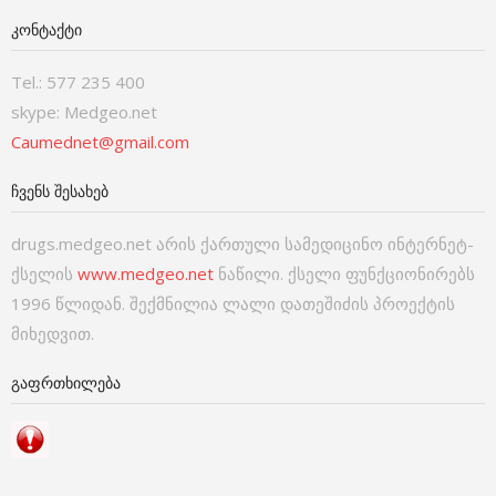
ᲙᲝᲜᲢᲐᲥᲢᲘ
Tel.: 577 235 400
skype: Medgeo.net
Caumednet@gmail.com
ᲩᲕᲔᲜᲡ ᲨᲔᲡᲐᲮᲔᲑ
drugs.medgeo.net არის ქართული სამედიცინო ინტერნეტ-
ქსელის
www.medgeo.net
ნაწილი. ქსელი ფუნქციონირებს
1996 წლიდან. შექმნილია ლალი დათეშიძის პროექტის
მიხედვით.
ᲒᲐᲤᲠᲗᲮᲘᲚᲔᲑᲐ