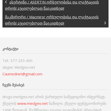
ასერტინი / ASERTIN ორსულობისა და ლაქტაციის
დროს! აუცილებლად წაიკითხეთ!
მაკმირორი / Macmiror ორსულობისა და ლაქტაციის
დროს! აუცილებლად წაიკითხეთ!
ᲙᲝᲜᲢᲐᲥᲢᲘ
Tel.: 577 235 400
skype: Medgeo.net
Caumednet@gmail.com
ᲩᲕᲔᲜᲡ ᲨᲔᲡᲐᲮᲔᲑ
drugs.medgeo.net არის ქართული სამედიცინო ინტერნეტ-
ქსელის
www.medgeo.net
ნაწილი. ქსელი ფუნქციონირებს
1996 წლიდან. შექმნილია ლალი დათეშიძის პროექტის