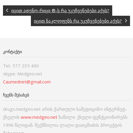
იცით ადენო-რიცი ®-ს რა უკუჩვენებები აქვს?
იცით ნაკლოფენს რა უკუჩვენებები აქვს?
ᲙᲝᲜᲢᲐᲥᲢᲘ
Tel.: 577 235 400
skype: Medgeo.net
Caumednet@gmail.com
ᲩᲕᲔᲜᲡ ᲨᲔᲡᲐᲮᲔᲑ
drugs.medgeo.net არის ქართული სამედიცინო ინტერნეტ-
ქსელის
www.medgeo.net
ნაწილი. ქსელი ფუნქციონირებს
1996 წლიდან. შექმნილია ლალი დათეშიძის პროექტის