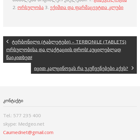
2.
ორსულობა
3.
ექიმთა და ფარმაცევტთა კლუბი
ტერბონილი (ტაბლეტები) – TERBONILE (TABLETS)
ორსულობისა და ლაქტაციის დროს! აუცილებლად
წაიკითხეთ!
იცით კალცინოვას რა უკუჩვენებები აქვს?
ᲙᲝᲜᲢᲐᲥᲢᲘ
Tel.: 577 235 400
skype: Medgeo.net
Caumednet@gmail.com