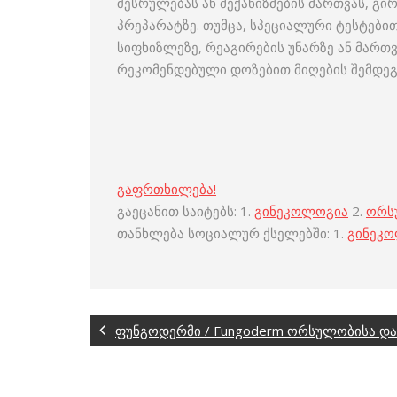
შესრულებას ან მექანიზმების მართვას, 
პრეპარატზე. თუმცა, სპეციალური ტესტებ
სიფხიზლეზე, რეაგირების უნარზე ან მართ
რეკომენდებული დოზებით მიღების შემდეგ
გაფრთხილება!
გაეცანით საიტებს: 1.
გინეკოლოგია
2.
ორს
თანხლება სოციალურ ქსელებში: 1.
გინეკ
ფუნგოდერმი / Fungoderm ორსულობისა და