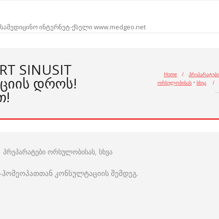
სამედიცინო ინტერნეტ-ქსელი www.medgeo.net
RT SINUSIT
Home
/
პრეპარატებ
ᲪᲘᲘᲡ ᲓᲠᲝᲡ!
ორსულობისას
•
სხვა
/
Თ!
პრეპარატები ორსულობისას
,
სხვა
მ–ჰომეოპათთან კონსულტაციის შემდეგ.