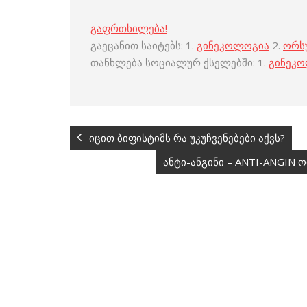
გაფრთხილება!
გაეცანით საიტებს: 1.
გინეკოლოგია
2.
ორს
თანხლება სოციალურ ქსელებში: 1.
გინეკ
იცით ბიფისტიმს რა უკუჩვენებები აქვს?
ანტი-ანგინი – ANTI-ANGIN