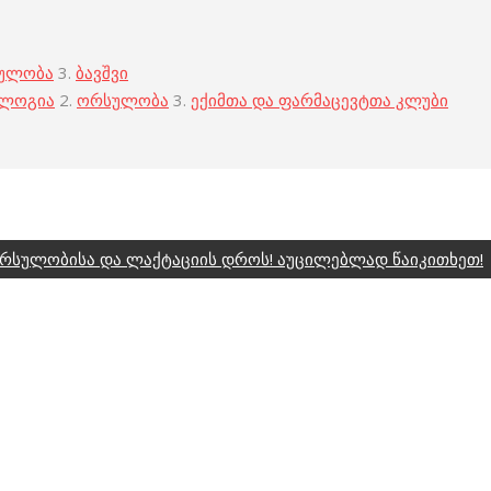
ულობა
3.
ბავშვი
ოლოგია
2.
ორსულობა
3.
ექიმთა და ფარმაცევტთა კლუბი
 ორსულობისა და ლაქტაციის დროს! აუცილებლად წაიკითხეთ!