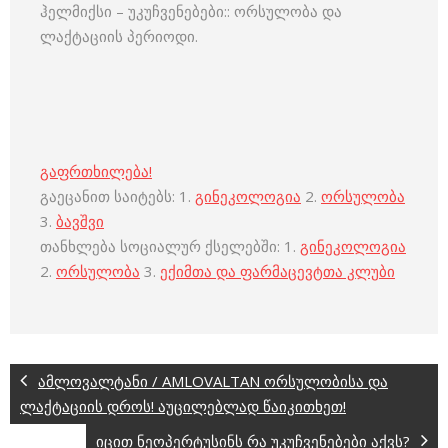
ჰელმიქსი – უკუჩვენებები:: ორსულობა და
ლაქტაციის პერიოდი.
გაფრთხილება!
გაეცანით საიტებს: 1.
გინეკოლოგია
2.
ორსულობა
3.
ბავშვი
თანხლება სოციალურ ქსელებში: 1.
გინეკოლოგია
2.
ორსულობა
3.
ექიმთა და ფარმაცევტთა კლუბი
ამლოვალტანი / AMLOVALTAN ორსულობისა და
ლაქტაციის დროს! აუცილებლად წაიკითხეთ!
იცით ნეოპერტუსინს რა უკუჩვენებები აქვს?