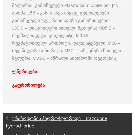
მალარია, გამოწვეული Plasmodium ovale-ით; J45 –
ასთმა; L56 – კანის სხვა მწვავე ცვლილებები
გამოწვეული ულტრაიისფერი გამოსხივებით;
L93.0 – დისკოიდური წითელი მგლურა; M05.2 –
რევმატოიდული ვასკულიტი; M06.9 –
რევმატოიდული ართრიტი, დაუზუსტებელი; M08 –
იუვენილური ართრიტი; M32 – სისტემური წითელი
მგლურა; M35.0 – მშრალი სინდრომი (შეგრენის)
ჯენერიკები:
გაფრთხილება
ტრაზოდონის ჰიდროქლორიდი – trazodone
hydrochloride