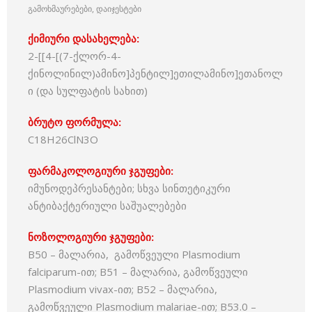
გამოხმაურებები, დაიჯესტები
ქიმიური დასახელება:
2-[[4-[(7-ქლორ-4-
ქინოლინილ)ამინო]პენტილ]ეთილამინო]ეთანოლ
ი (და სულფატის სახით)
ბრუტო ფორმულა:
C18H26ClN3O
ფარმაკოლოგიური ჯგუფები:
იმუნოდეპრესანტები; სხვა სინთეტიკური
ანტიბაქტერიული საშუალებები
ნოზოლოგიური ჯგუფები:
B50 – მალარია, გამოწვეული Plasmodium
falciparum-ით; B51 – მალარია, გამოწვეული
Plasmodium vivax-ით; B52 – მალარია,
გამოწვეული Plasmodium malariae-ით; B53.0 –