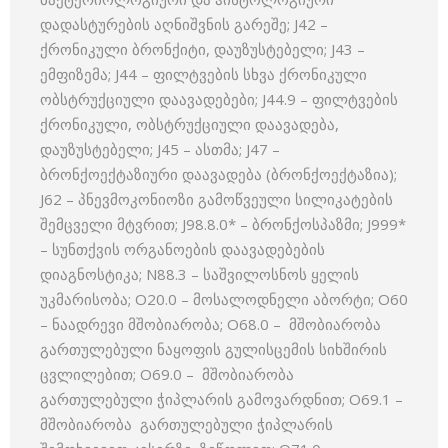
დადასტურების აღნიშვნის გარეშე; J42 –
ქრონიკული ბრონქიტი, დაუზუსტებელი; J43 –
ემფიზემა; J44 – ფილტვების სხვა ქრონიკული
ობსტრუქციული დაავადებები; J44.9 – ფილტვების
ქრონიკული, ობსტრუქციული დაავადება,
დაუზუსტებელი; J45 – ასთმა; J47 –
ბრონქოექტაზიური დაავადება (ბრონქოექტაზია);
J62 – პნევმოკონიოზი გამოწვეული სილიკატების
შემცველი მტვრით; J98.8.0* – ბრონქოსპაზმი; J999*
– სუნთქვის ორგანოების დაავადებების
დიაგნოსტიკა; N88.3 – საშვილოსნოს ყელის
უკმარისობა; O20.0 – მოსალოდნელი აბორტი; O60
– ნაადრევი მშობიარობა; O68.0 – მშობიარობა
გართულებული ნაყოფის გულისცემის სიხშირის
ცვლილებით; O69.0 – მშობიარობა
გართულებული ჭიპლარის გამოვარდნით; O69.1 –
მშობიარობა გართულებული ჭიპლარის