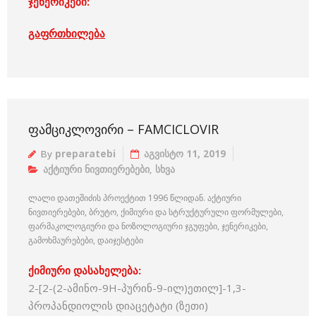
ჯენერიკები:
გაფრთხილება
ᲤᲐᲛᲪᲘᲙᲚᲝᲕᲘᲠᲘ – FAMCICLOVIR
By
preparatebi
აგვისტო 11, 2019
აქტიური ნივთიერებები
,
სხვა
ლალი დათეშიძის პროექტით 1996 წლიდან. აქტიური
ნივთიერებები, ბრუტო, ქიმიური და სტრუქტურული ფორმულები,
ფარმაკოლოგიური და ნოზოლოგიური ჯგუფები, ჯენერიკები,
გამოხმაურებები, დაიჯესტები
ქიმიური დასახელება:
2-[2-(2-ამინო-9H-პურინ-9-ილ)ეთილ]-1,3-
პროპანდიოლის დიაცეტატი (ზეთი)