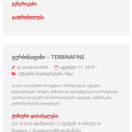
ჯენერიკები:
გაფრთხილება
ᲢᲔᲠᲑᲘᲜᲐᲤᲘᲜᲘ – TERBINAFINE
By
preparatebi
აგვისტო 11, 2019
აქტიური ნივთიერებები
,
სხვა
ლალი დათეშიძის პროექტით 1996 წლიდან. აქტიური
ნივთიერებები, ბრუტო, ქიმიური და სტრუქტურული ფორმულები,
ფარმაკოლოგიური და ნოზოლოგიური ჯგუფები, ჯენერიკები,
გამოხმაურებები, დაიჯესტები
ქიმიური დასახელება:
(E)-N-(6,6-დიმეთილ-2-ჰეპტენ-4-ინილ)-N-
მეთილ-1-ნაფტალენმეთანამინი