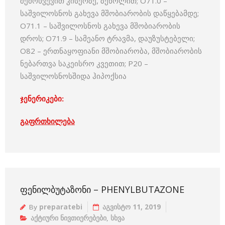
შემოხვევით კისერზე, ზეწოლით; O71.0 –
საშვილოსნოს გახევა მშობიარობის დაწყებამდე;
O71.1 – საშვილოსნოს გახევა მშობიარობის
დროს; O71.9 – სამეანო ტრავმა, დაუზუსტებელი;
O82 – ერთნაყოფიანი მშობიარობა, მშობიარობის
ნებართვა საკეისრო კვეთით; P20 –
საშვილოსნოსშიდა ჰიპოქსია
ჯენერიკები:
გაფრთხილება
ᲤᲔᲜᲘᲚᲑᲣᲢᲐᲖᲝᲜᲘ – PHENYLBUTAZONE
By
preparatebi
აგვისტო 11, 2019
აქტიური ნივთიერებები
,
სხვა