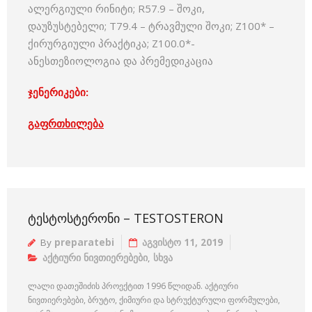
ალერგიული რინიტი; R57.9 – შოკი,
დაუზუსტებელი; T79.4 – ტრავმული შოკი; Z100* –
ქირურგიული პრაქტიკა; Z100.0*-
ანესთეზიოლოგია და პრემედიკაცია
ჯენერიკები:
გაფრთხილება
ᲢᲔᲡᲢᲝᲡᲢᲔᲠᲝᲜᲘ – TESTOSTERON
By
preparatebi
აგვისტო 11, 2019
აქტიური ნივთიერებები
,
სხვა
ლალი დათეშიძის პროექტით 1996 წლიდან. აქტიური
ნივთიერებები, ბრუტო, ქიმიური და სტრუქტურული ფორმულები,