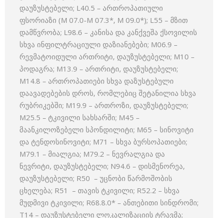
დაუზუსტებელი; L40.5 – ართროპათიული
ფსორიაზი (M 07.0-M 07.3*, M 09.0*); L55 – მზით
დამწვრობა; L98.6 – კანისა და კანქვეშა ქსოვილის
სხვა ინფილტრაციული დაზიანებები; M06.9 –
რევმატოიდული ართრიტი, დაუზუსტებელი; M10 –
პოდაგრა; M13.9 – ართრიტი, დაუზუსტებელი;
M14.8 – ართროპათიები სხვა დაზუსტებული
დაავადებების დროს, რომლებიც შეტანილია სხვა
რუბრიკებში; M19.9 – ართროზი, დაუზუსტებელი;
M25.5 – ტკივილი სახსარში; M45 –
მაანკილოზებელი სპონდილიტი; M65 – სინოვიტი
და ტენდოსინოვიტი; M71 – სხვა ბურსოპათიები;
M79.1 – მიალგია; M79.2 – ნევრალგია და
ნევრიტი, დაუზუსტებელი; N94.6 – დისმენორეა,
დაუზუსტებელი; R50 – უცნობი წარმოშობის
ცხელება; R51 – თავის ტკივილი; R52.2 – სხვა
მუდმივი ტკივილი; R68.8.0* – ანთებითი სინდრომი;
T14 – დაუზუსტებელი ლოკალიზაციის ტრავმა;