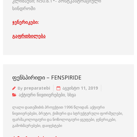
კლიმაქსი; N50.8.1*- პოსტკასტრაციული
სინდრომი
ჯენერიკები:
გაფრთხილება
ᲤᲔᲜᲡᲞᲘᲠᲘᲓᲘ – FENSPIRIDE
By
preparatebi
აგვისტო 11, 2019
აქტიური ნივთიერებები
,
სხვა
ლალი დათეშიძის პროექტით 1996 წლიდან. აქტიური
ნივთიერებები, ბრუტო, ქიმიური და სტრუქტურული ფორმულები,
ფარმაკოლოგიური და ნოზოლოგიური ჯგუფები, ჯენერიკები,
გამოხმაურებები, დაიჯესტები