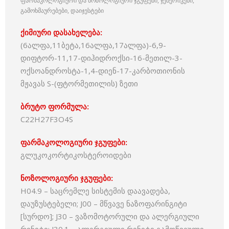
ფარმაკოლოგიური და ნოზოლოგიური ჯგუფები, ჯენერიკები,
გამოხმაურებები, დაიჯესტები
ქიმიური დასახელება:
(6ალფა,11ბეტა,16ალფა,17ალფა)-6,9-
დიფტორ-11,17-დიჰიდროქსი-16-მეთილ-3-
ოქსოანდროსტა-1,4-დიენ-17-კარბოთიონის
მჟავას S-(ფტორმეთილის) ზეთი
ბრუტო ფორმულა:
C22H27F3O4S
ფარმაკოლოგიური ჯგუფები:
გლუკოკორტიკოსტეროიდები
ნოზოლოგიური ჯგუფები:
H04.9 – საცრემლე სისტემის დაავადება,
დაუზუსტებელი; J00 – მწვავე ნაზოფარინგიტი
[სურდო]; J30 – ვაზომოტორული და ალერგიული