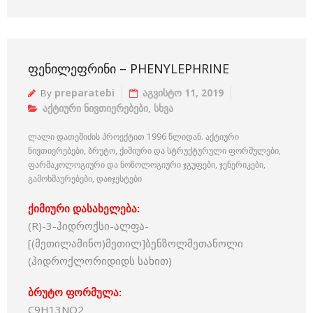
ᲤᲔᲜᲘᲚᲔᲤᲠᲘᲜᲘ – PHENYLEPHRINE
By
preparatebi
აგვისტო 11, 2019
აქტიური ნივთიერებები
,
სხვა
ლალი დათეშიძის პროექტით 1996 წლიდან. აქტიური
ნივთიერებები, ბრუტო, ქიმიური და სტრუქტურული ფორმულები,
ფარმაკოლოგიური და ნოზოლოგიური ჯგუფები, ჯენერიკები,
გამოხმაურებები, დაიჯესტები
ქიმიური დასახელება:
(R)-3-ჰიდროქსი-ალფა-
[(მეთილამინო)მეთილ]ბენზოლმეთანოლი
(ჰიდროქლორიდიდს სახით)
ბრუტო ფორმულა:
C9H13NO2