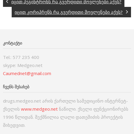
იცით პეგინტრონს რა გვერდითი მოვლენები აქვს?
იცით კორიპრენს რა გვერდითი მოვლენები აქვს?
ᲙᲝᲜᲢᲐᲥᲢᲘ
Tel.: 577 235 400
skype: Medgeo.net
Caumednet@gmail.com
ᲩᲕᲔᲜᲡ ᲨᲔᲡᲐᲮᲔᲑ
drugs.medgeo.net არის ქართული სამედიცინო ინტერნეტ-
ქსელის
www.medgeo.net
ნაწილი. ქსელი ფუნქციონირებს
1996 წლიდან. შექმნილია ლალი დათეშიძის პროექტის
მიხედვით.