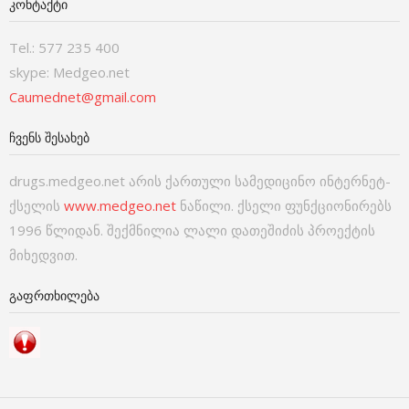
ᲙᲝᲜᲢᲐᲥᲢᲘ
Tel.: 577 235 400
skype: Medgeo.net
Caumednet@gmail.com
ᲩᲕᲔᲜᲡ ᲨᲔᲡᲐᲮᲔᲑ
drugs.medgeo.net არის ქართული სამედიცინო ინტერნეტ-
ქსელის
www.medgeo.net
ნაწილი. ქსელი ფუნქციონირებს
1996 წლიდან. შექმნილია ლალი დათეშიძის პროექტის
მიხედვით.
ᲒᲐᲤᲠᲗᲮᲘᲚᲔᲑᲐ