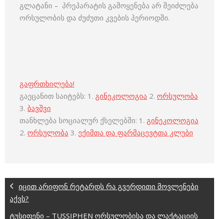
გლატანი – პრეპარატის გამოყენება არ შეიძლება
ორსულობის და ძუძუთი კვების პერიოდში.
გაფრთხილება!
გაეცანით საიტებს: 1.
გინეკოლოგია
2.
ორსულობა
3.
ბავშვი
თანხლება სოციალურ ქსელებში: 1.
გინეკოლოგია
2.
ორსულობა
3.
ექიმთა და ფარმაცევტთა კლუბი
იცით არიფონ რეტარდს რა გვერდითი მოვლენები
აქვს?
ტუსიფენი – TUSSIPHEN ორსულობისა და ლაქტაციის