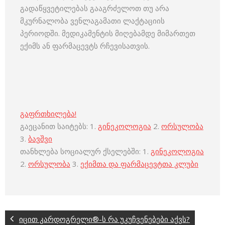
გადაწყვეტილებას გააგრძელოთ თუ არა
მკურნალობა ვენლაგამათი ლაქტაციის
პერიოდში. მედიკამენტის მიღებამდე მიმართეთ
ექიმს ან ფარმაცევტს რჩევისათვის.
გაფრთხილება!
გაეცანით საიტებს: 1.
გინეკოლოგია
2.
ორსულობა
3.
ბავშვი
თანხლება სოციალურ ქსელებში: 1.
გინეკოლოგია
2.
ორსულობა
3.
ექიმთა და ფარმაცევტთა კლუბი
იცით კარდოგრელი®-ს რა უკუჩვენებები აქვს?